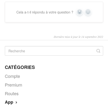
Cela a-t-il répondu à votre question ?
Oui
Non
Dernière mise à jour le 14 septembre 2022
CATÉGORIES
Compte
Premium
Routes
App